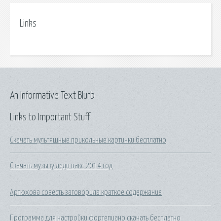
Links
An Informative Text Blurb
Links to Important Stuff
Скачать мультяшные прикольные картинки бесплатно
Скачать музыку леди вакс 2014 год
Артюхова совесть заговорила краткое содержание
Программа для настройки фортепиано скачать бесплатно