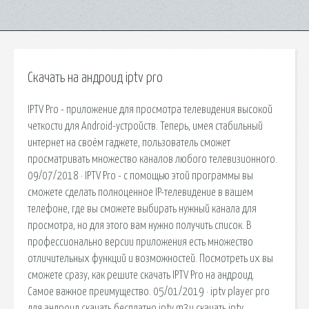
Скачать на андроид iptv pro
IPTV Pro - приложение для просмотра телевидения высокой
четкости для Android-устройств. Теперь, имея стабильный
интернет на своём гаджете, пользователь сможет
просматривать множество каналов любого телевизионного.
09/07/2018 · IPTV Pro - с помощью этой программы вы
сможете сделать полноценное IP-телевидение в вашем
телефоне, где вы сможете выбирать нужный канала для
просмотра, но для этого вам нужно получить список. В
профессионально версии приложения есть множество
отличительных функций и возможностей. Посмотреть их вы
сможете сразу, как решите скачать IPTV Pro на андроид.
Самое важное преимущество. 05/01/2019 · iptv player pro
для андроид скачать бесплатно iptv m3u скачать iptv