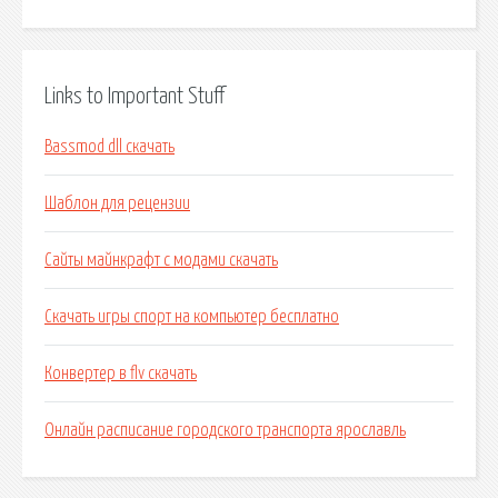
Links to Important Stuff
Bassmod dll скачать
Шаблон для рецензии
Сайты майнкрафт с модами скачать
Скачать игры спорт на компьютер бесплатно
Конвертер в flv скачать
Онлайн расписание городского транспорта ярославль