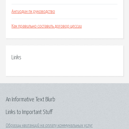
Ангиодин пк руководство
Как правильно составить договор цессии
Links
An Informative Text Blurb
Links to Important Stuff
Образцы квитанций на оплату коммунальных услуг