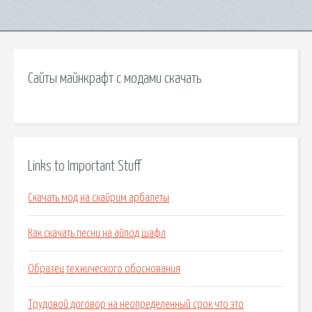
Сайты майнкрафт с модами скачать
Links to Important Stuff
Скачать мод на скайрим арбалеты
Как скачать песни на айпод шафл
Образец технического обоснования
Трудовой договор на неопределенный срок что это