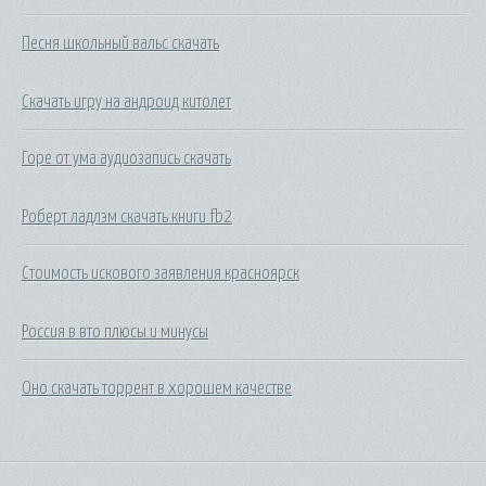
Песня школьный вальс скачать
Скачать игру на андроид китолет
Горе от ума аудиозапись скачать
Роберт ладлэм скачать книги fb2
Стоимость искового заявления красноярск
Россия в вто плюсы и минусы
Оно скачать торрент в хорошем качестве