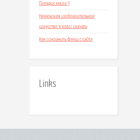
Попадос книга 3
Неменская изобразительное
искусство 4 класс скачать
Как сохранить флеш с сайта
Links