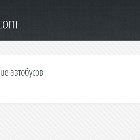
.com
ие автобусов