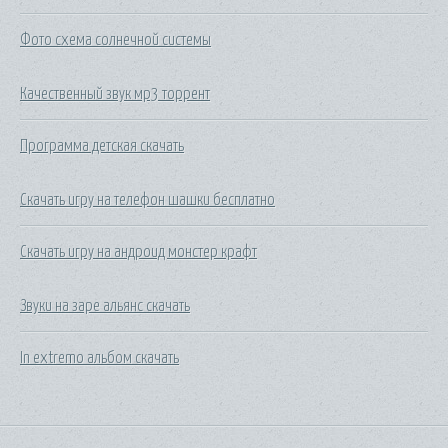
Фото схема солнечной системы
Качественный звук мр3 торрент
Программа детская скачать
Скачать игру на телефон шашки бесплатно
Скачать игру на андроид монстер крафт
Звуки на заре альянс скачать
In extremo альбом скачать