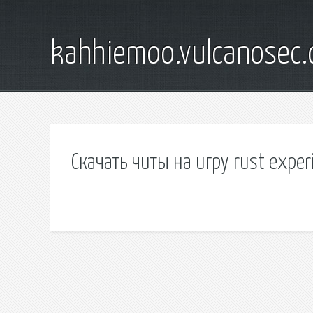
kahhiemoo.vulcanosec
Скачать читы на игру rust exper