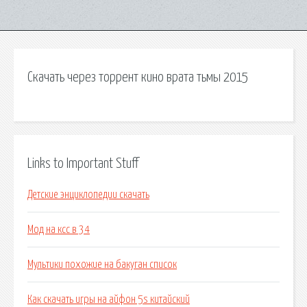
Скачать через торрент кино врата тьмы 2015
Links to Important Stuff
Детские энциклопедии скачать
Мод на ксс в 34
Мультики похожие на бакуган список
Как скачать игры на айфон 5s китайский