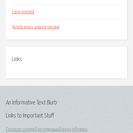
Case opened
Читать книги ильина оксана
Links
An Informative Text Blurb
Links to Important Stuff
Согласие соседей на отдельный вход образец