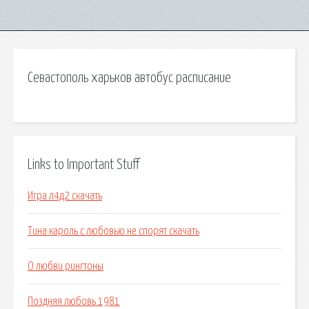
Севастополь харьков автобус расписание
Links to Important Stuff
Игра л4д2 скачать
Тина кароль с любовью не спорят скачать
О любви рингтоны
Поздняя любовь 1981