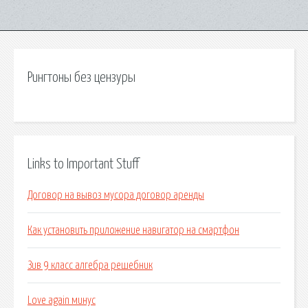
Рингтоны без цензуры
Links to Important Stuff
Договор на вывоз мусора договор аренды
Как установить приложение навигатор на смартфон
Зив 9 класс алгебра решебник
Love again минус