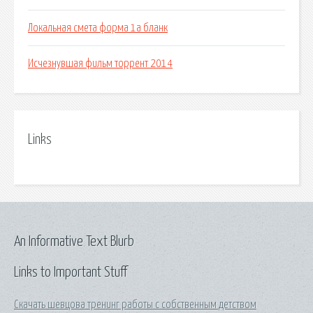
Локальная смета форма 1а бланк
Исчезнувшая фильм торрент 2014
Links
An Informative Text Blurb
Links to Important Stuff
Скачать шевцова тренинг работы с собственным детством