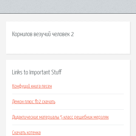
Корнилов везучий человек 2
Links to Important Stuff
Конфуций книга песен
Демон плюс fb2 скачать
Дидактические материалы 5 класс решебник мерзляк
Скачать котенка