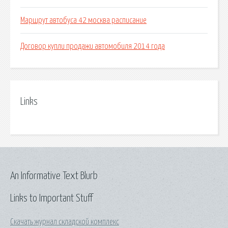
Маршрут автобуса 42 москва расписание
Договор купли продажи автомобиля 2014 года
Links
An Informative Text Blurb
Links to Important Stuff
Скачать журнал складской комплекс