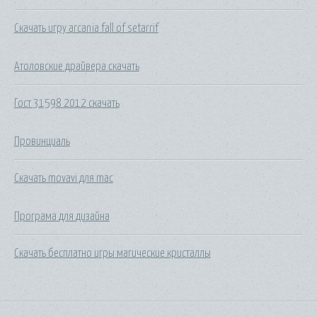
Скачать игру arcania fall of setarrif
Атоловские драйвера скачать
Гост 31598 2012 скачать
Провинциаль
Скачать movavi для mac
Програма для дизайна
Скачать бесплатно игры магические кристаллы