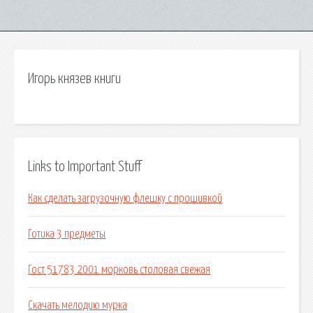
Игорь князев книги
Links to Important Stuff
Как сделать загрузочную флешку с прошивкой
Готика 3 предметы
Гост 51783 2001 морковь столовая свежая
Скачать мелодию мурка