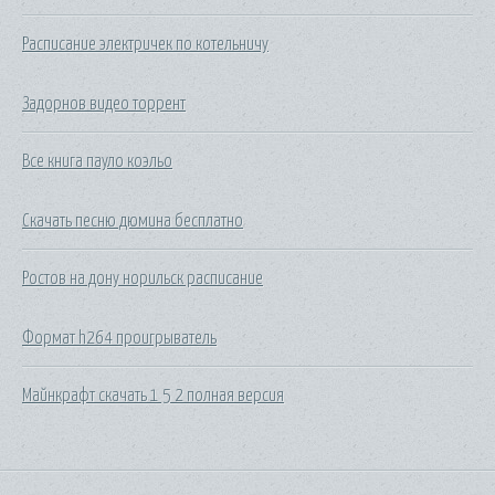
Расписание электричек по котельничу
Задорнов видео торрент
Все книга пауло коэльо
Скачать песню дюмина бесплатно
Ростов на дону норильск расписание
Формат h264 проигрыватель
Майнкрафт скачать 1 5 2 полная версия