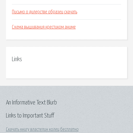
Письмо о дилерстве образец скачать
Схема вышивания крестиком аниме
Links
An Informative Text Blurb
Links to Important Stuff
Скачать книгу властелин колец бесплатно