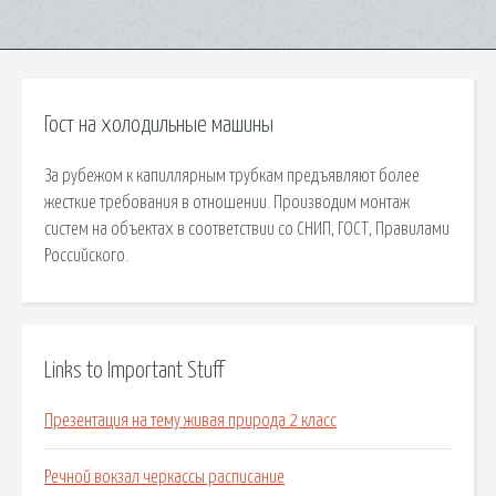
Гост на холодильные машины
За рубежом к капиллярным трубкам предъявляют более
жесткие требования в отношении. Производим монтаж
систем на объектах в соответствии со СНИП, ГОСТ, Правилами
Российского.
Links to Important Stuff
Презентация на тему живая природа 2 класс
Речной вокзал черкассы расписание