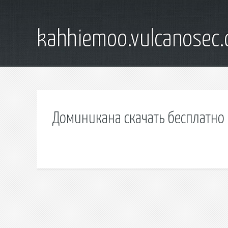
kahhiemoo.vulcanosec
Доминикана скачать бесплатно