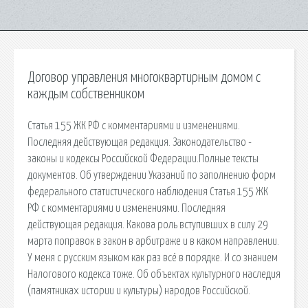
Договор управления многоквартирным домом с
каждым собственником
Статья 155 ЖК РФ с комментариями и изменениями.
Последняя действующая редакция. Законодательство -
законы и кодексы Российской Федерации.Полные тексты
документов. Об утверждении Указаний по заполнению форм
федерального статистического наблюдения Статья 155 ЖК
РФ с комментариями и изменениями. Последняя
действующая редакция. Какова роль вступивших в силу 29
марта поправок в закон в арбитраже и в каком направлении.
У меня с русским языком как раз всё в порядке. И со знанием
Налогового кодекса тоже. Об объектах культурного наследия
(памятниках истории и культуры) народов Российской.