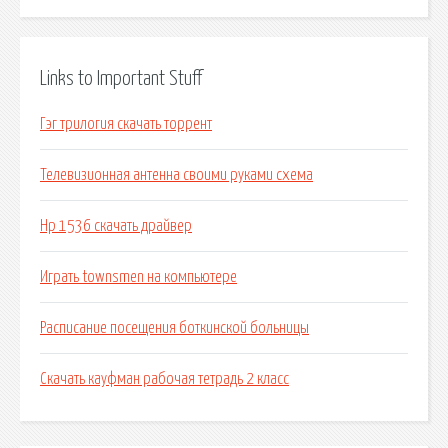
Links to Important Stuff
Гэг трилогия скачать торрент
Телевизионная антенна своими руками схема
Hp 1536 скачать драйвер
Играть townsmen на компьютере
Расписание посещения боткинской больницы
Скачать кауфман рабочая тетрадь 2 класс