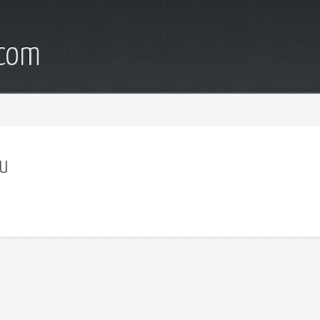
.com
ии