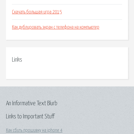
Скачать большая игра 2015
Как дублировать экран с телефона на компьютер
Links
An Informative Text Blurb
Links to Important Stuff
Как сбить прошивку на iphone 4