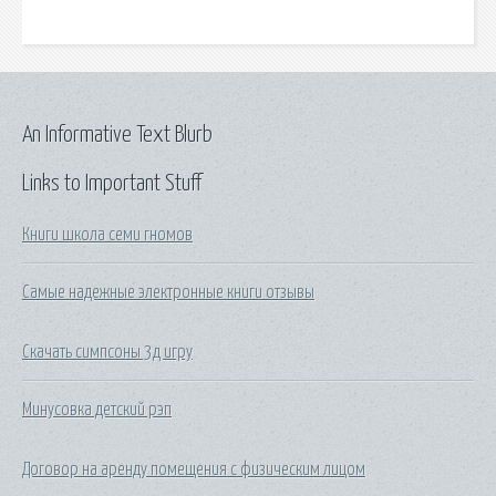
An Informative Text Blurb
Links to Important Stuff
Книги школа семи гномов
Самые надежные электронные книги отзывы
Скачать симпсоны 3д игру
Минусовка детский рэп
Договор на аренду помещения с физическим лицом