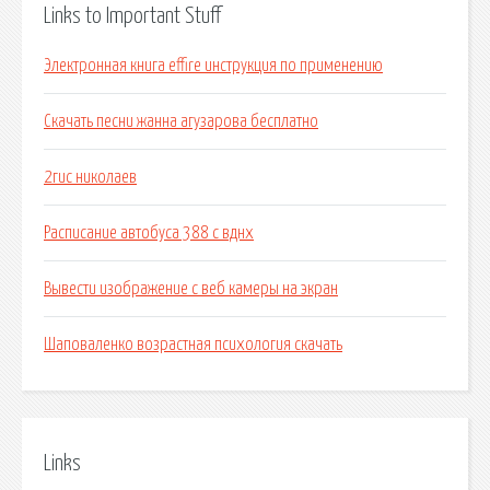
Links to Important Stuff
Электронная книга effire инструкция по применению
Скачать песни жанна агузарова бесплатно
2гис николаев
Расписание автобуса 388 с вднх
Вывести изображение с веб камеры на экран
Шаповаленко возрастная психология скачать
Links